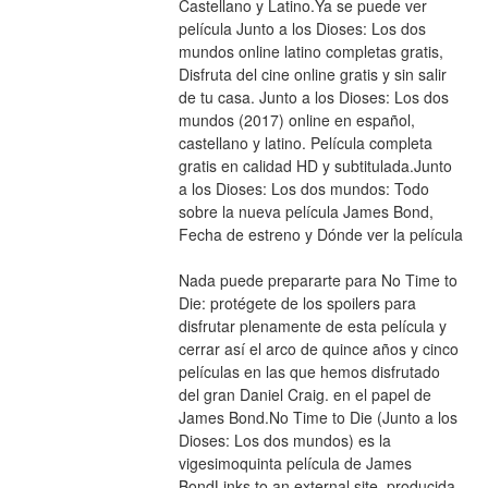
Castellano y Latino.Ya se puede ver 
película Junto a los Dioses: Los dos 
mundos online latino completas gratis, 
Disfruta del cine online gratis y sin salir 
de tu casa. Junto a los Dioses: Los dos 
mundos (2017) online en español, 
castellano y latino. Película completa 
gratis en calidad HD y subtitulada.Junto 
a los Dioses: Los dos mundos: Todo 
sobre la nueva película James Bond, 
Fecha de estreno y Dónde ver la película
Nada puede prepararte para No Time to 
Die: protégete de los spoilers para 
disfrutar plenamente de esta película y 
cerrar así el arco de quince años y cinco 
películas en las que hemos disfrutado 
del gran Daniel Craig. en el papel de 
James Bond.No Time to Die (Junto a los 
Dioses: Los dos mundos) es la 
vigesimoquinta película de James 
BondLinks to an external site. producida 