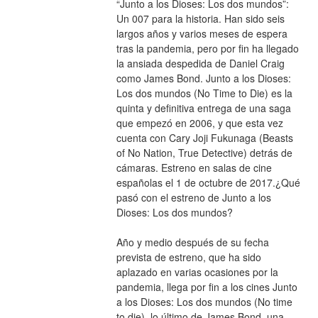
“Junto a los Dioses: Los dos mundos”: 
Un 007 para la historia. Han sido seis 
largos años y varios meses de espera 
tras la pandemia, pero por fin ha llegado 
la ansiada despedida de Daniel Craig 
como James Bond. Junto a los Dioses: 
Los dos mundos (No Time to Die) es la 
quinta y definitiva entrega de una saga 
que empezó en 2006, y que esta vez 
cuenta con Cary Joji Fukunaga (Beasts 
of No Nation, True Detective) detrás de 
cámaras. Estreno en salas de cine 
españolas el 1 de octubre de 2017.¿Qué 
pasó con el estreno de Junto a los 
Dioses: Los dos mundos?
Año y medio después de su fecha 
prevista de estreno, que ha sido 
aplazado en varias ocasiones por la 
pandemia, llega por fin a los cines Junto 
a los Dioses: Los dos mundos (No time 
to die), lo último de James Bond, una 