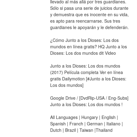
llevado al más allá por tres guardianes. 
Sólo si pasa una serie de juicios durante 
y demuestra que es inocente en su vida, 
es apto para reencarnarse. Sus tres 
guardianes le apoyarán y le defenderán. 
¿Cómo Junto a los Dioses: Los dos 
mundos en línea gratis? HQ Junto a los 
Dioses: Los dos mundos dit Video
Junto a los Dioses: Los dos mundos 
(2017) Película completa Ver en línea 
gratis Dailymotion [#Junto a los Dioses: 
Los dos mundos]
Google Drive / [DvdRip-USA / Eng-Subs] 
Junto a los Dioses: Los dos mundos !
All Languages | Hungary | English | 
Spanish | Franch | German | Italiano | 
Dutch | Brazil | Taiwan |Thailand