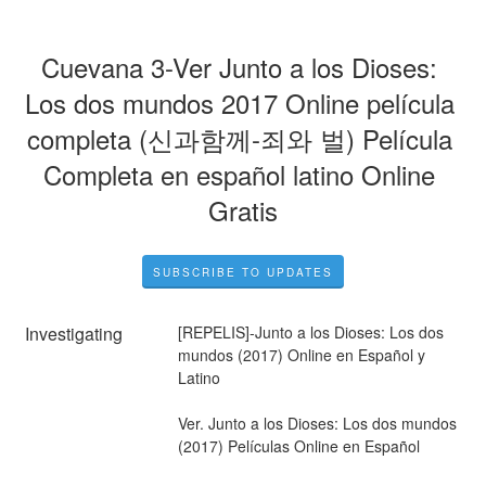
Cuevana 3-Ver Junto a los Dioses: 
Los dos mundos 2017 Online película 
completa (신과함께-죄와 벌) Película 
Completa en español latino Online 
Gratis
SUBSCRIBE TO UPDATES
Investigating
[REPELIS]-Junto a los Dioses: Los dos 
mundos (2017) Online en Español y 
Latino
Ver. Junto a los Dioses: Los dos mundos 
(2017) Películas Online en Español