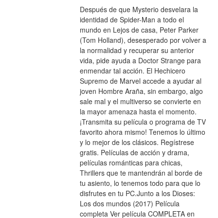
Después de que Mysterio desvelara la 
identidad de Spider-Man a todo el 
mundo en Lejos de casa, Peter Parker 
(Tom Holland), desesperado por volver a 
la normalidad y recuperar su anterior 
vida, pide ayuda a Doctor Strange para 
enmendar tal acción. El Hechicero 
Supremo de Marvel accede a ayudar al 
joven Hombre Araña, sin embargo, algo 
sale mal y el multiverso se convierte en 
la mayor amenaza hasta el momento.
¡Transmita su película o programa de TV 
favorito ahora mismo! Tenemos lo último 
y lo mejor de los clásicos. Regístrese 
gratis. Películas de acción y drama, 
películas románticas para chicas, 
Thrillers que te mantendrán al borde de 
tu asiento, lo tenemos todo para que lo 
disfrutes en tu PC.Junto a los Dioses: 
Los dos mundos (2017) Película 
completa Ver película COMPLETA en 