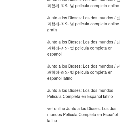
과함께-죄와 벌 película completa online
Junto a los Dioses: Los dos mundos / 신
과함께-죄와 벌 película completa online 
gratis
Junto a los Dioses: Los dos mundos / 신
과함께-죄와 벌 pelicula completa en 
español
Junto a los Dioses: Los dos mundos / 신
과함께-죄와 벌 pelicula completa en 
español latino
Junto a los Dioses: Los dos mundos 
Película Completa en Español latino
ver online Junto a los Dioses: Los dos 
mundos Película Completa en Español 
latino