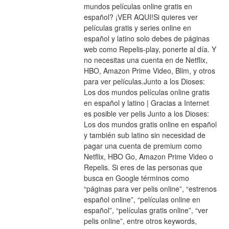
mundos películas online gratis en 
español? ¡VER AQUI!Si quieres ver 
películas gratis y series online en 
español y latino solo debes de páginas 
web como Repelis-play, ponerte al día. Y 
no necesitas una cuenta en de Netflix, 
HBO, Amazon Prime Video, Blim, y otros 
para ver películas.Junto a los Dioses: 
Los dos mundos películas online gratis 
en español y latino | Gracias a Internet 
es posible ver pelis Junto a los Dioses: 
Los dos mundos gratis online en español 
y también sub latino sin necesidad de 
pagar una cuenta de premium como 
Netflix, HBO Go, Amazon Prime Video o 
Repelis. Si eres de las personas que 
busca en Google términos como 
“páginas para ver pelis online”, “estrenos 
español online”, “películas online en 
español”, “películas gratis online”, “ver 
pelis online”, entre otros keywords, 