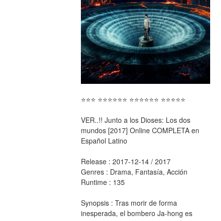
⭐⭐⭐ ⭐⭐⭐⭐⭐⭐ ⭐⭐⭐⭐⭐⭐ ⭐⭐⭐⭐⭐
VER..!! Junto a los Dioses: Los dos 
mundos [2017] Online COMPLETA en 
Español Latino
Release : 2017-12-14 / 2017 
Genres : Drama, Fantasía, Acción 
Runtime : 135 
Synopsis : Tras morir de forma 
inesperada, el bombero Ja-hong es 