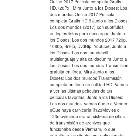
Online 2017 Película completa Gratis 
HD.720Px | Mira Junto a los Dioses: Los 
dos mundos Online 2017 Película 
completa Gratis HD !! Junto a los Dioses: 
Los dos mundos (2017) con subtítulos 
en inglés listos para descargar, Junto a 
los Dioses: Los dos mundos 2017 720p, 
1080p, BrRip, DvdRip, Youtube, Junto a 
los Dioses: Los dos mundosdit, 
multilenguaje y alta calidad.mira Junto a 
los Dioses: Los dos mundos Transmisión 
gratuita en línea, Mira Junto a los 
Dioses: Los dos mundos Transmisión 
completa en línea en calidad HD. Vamos 
a ver las últimas películas de tus 
películas favoritas, Junto a los Dioses: 
Los dos mundos. vamos únete a Venom: 
¡¡Que haya carnicería !!123Movies o 
123movieshub era un sistema de sitios 
de transmisión de archivos que 
funcionaba desde Vietnam, lo que 
permitía a los clientes ver películas de 