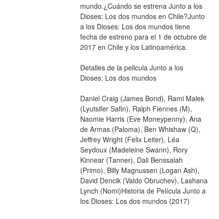
mundo.¿Cuándo se estrena Junto a los 
Dioses: Los dos mundos en Chile?Junto 
a los Dioses: Los dos mundos tiene 
fecha de estreno para el 1 de octubre de 
2017 en Chile y los Latinoamérica.
Detalles de la pelicula Junto a los 
Dioses: Los dos mundos
Daniel Craig (James Bond), Rami Malek 
(Lyutsifer Safin), Ralph Fiennes (M), 
Naomie Harris (Eve Moneypenny), Ana 
de Armas (Paloma), Ben Whishaw (Q), 
Jeffrey Wright (Felix Leiter), Léa 
Seydoux (Madeleine Swann), Rory 
Kinnear (Tanner), Dali Benssalah 
(Primo), Billy Magnussen (Logan Ash), 
David Dencik (Valdo Obruchev), Lashana 
Lynch (Nomi)Historia de Película Junto a 
los Dioses: Los dos mundos (2017)