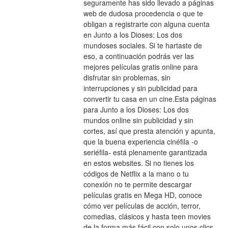
seguramente has sido llevado a páginas 
web de dudosa procedencia o que te 
obligan a registrarte con alguna cuenta 
en Junto a los Dioses: Los dos 
mundoses sociales. Si te hartaste de 
eso, a continuación podrás ver las 
mejores películas gratis online para 
disfrutar sin problemas, sin 
interrupciones y sin publicidad para 
convertir tu casa en un cine.Esta páginas 
para Junto a los Dioses: Los dos 
mundos online sin publicidad y sin 
cortes, así que presta atención y apunta, 
que la buena experiencia cinéfila -o 
seriéfila- está plenamente garantizada 
en estos websites. Si no tienes los 
códigos de Netflix a la mano o tu 
conexión no te permite descargar 
películas gratis en Mega HD, conoce 
cómo ver películas de acción, terror, 
comedias, clásicos y hasta teen movies 
de la forma más fácil con solo unos clics. 